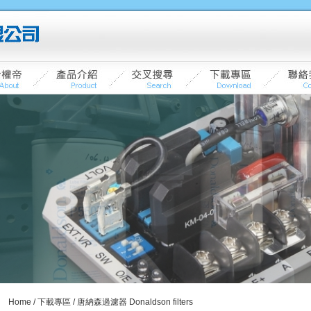
Home
/
下載專區
/ 唐納森過濾器 Donaldson filters