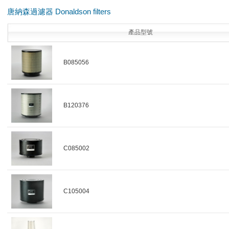
唐納森過濾器 Donaldson filters
產品型號
B085056
B120376
C085002
C105004