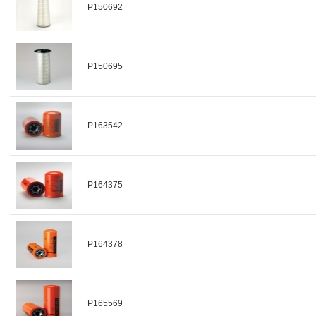
P150692
P150695
P163542
P164375
P164378
P165569