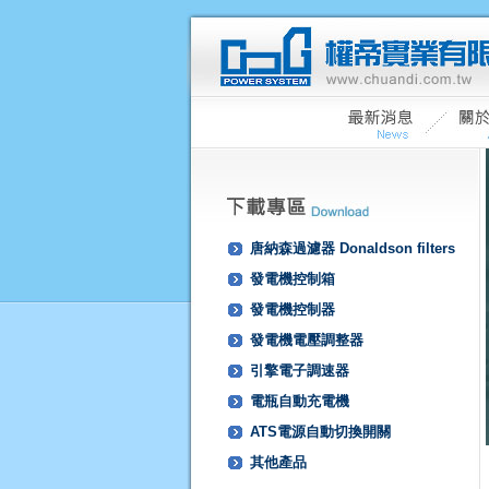
唐納森過濾器 Donaldson filters
發電機控制箱
發電機控制器
發電機電壓調整器
引擎電子調速器
電瓶自動充電機
ATS電源自動切換開關
其他產品