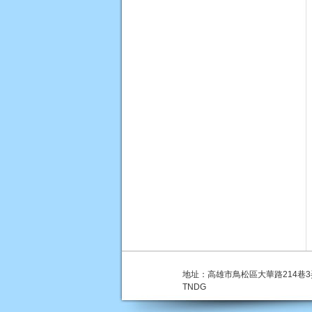
地址：高雄市鳥松區大華路214巷3弄2-17號 |
TNDG