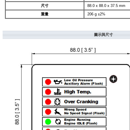
尺寸
88.0 x 88.0 x 37.5 mm
重量
206 g ±2%
圖示與尺寸