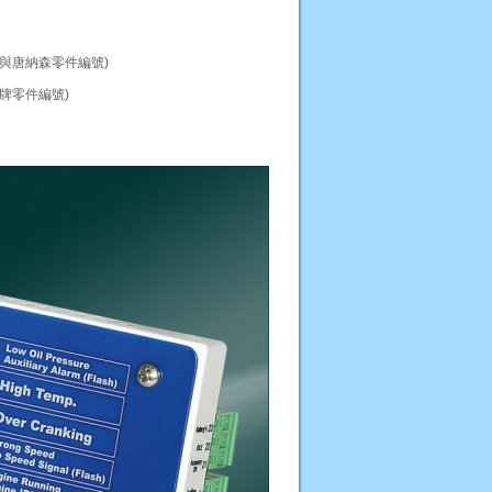
泰與唐納森零件編號)
牌零件編號)