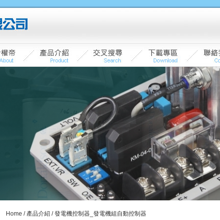
Home
/
產品介紹
/ 發電機控制器_發電機組自動控制器