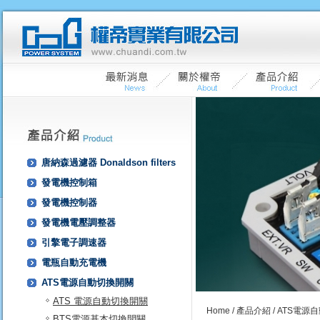
唐納森過濾器 Donaldson filters
發電機控制箱
發電機控制器
發電機電壓調整器
引擎電子調速器
電瓶自動充電機
ATS電源自動切換開關
ATS 電源自動切換開關
Home
/
產品介紹
/ ATS電源
BTS電源基本切換開關