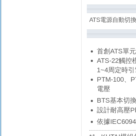
ATS電源自動切換開
首創ATS單
ATS-22
1~4周定時
PTM-100
電壓
BTS基本切
設計耐高壓Pl
依據IEC609