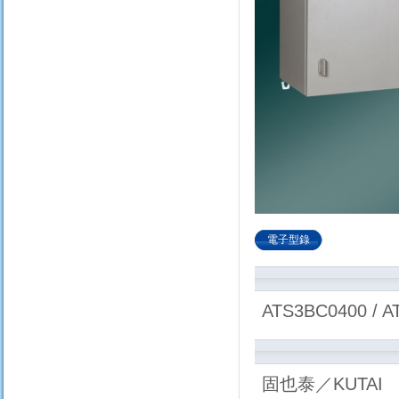
電子型錄
ATS3BC0400 / A
固也泰／KUTAI