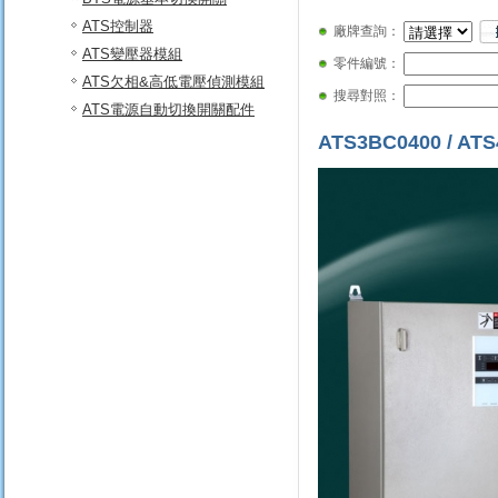
ATS控制器
廠牌查詢：
ATS變壓器模組
零件編號：
ATS欠相&高低電壓偵測模組
搜尋對照：
ATS電源自動切換開關配件
ATS3BC0400 / AT