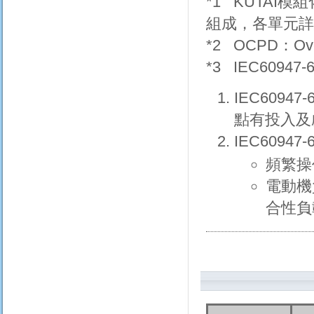
*1 KUTAI模
組成，各單元
*2 OCPD：Ove
*3 IEC6094
IEC609
點有投入及
IEC60947
頻繁操
電動機
合性負