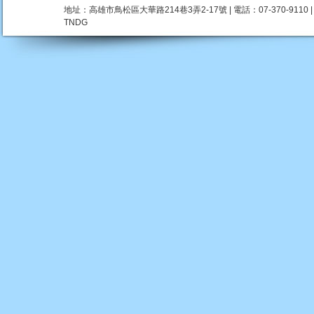
地址：高雄市鳥松區大華路214巷3弄2-17號 | 電話：07-370-9110 | 瀏覽人數：
TNDG