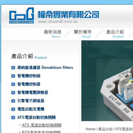
唐納森過濾器 Donaldson filters
發電機控制箱
發電機控制器
發電機電壓調整器
引擎電子調速器
電瓶自動充電機
ATS電源自動切換開關
ATS 電源自動切換開關
Home
/
產品介紹
/ ATS電源
BTS電源基本切換開關