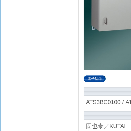
電子型錄
ATS3BC0100 / A
固也泰／KUTAI