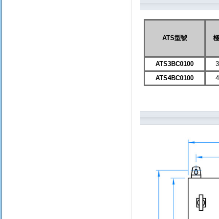
ATS型號
ATS3BC0100
ATS4BC0100