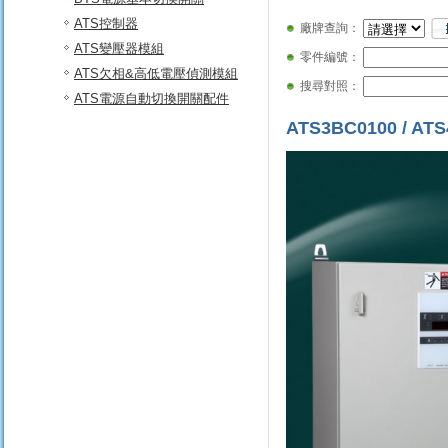
ATS控制器
廠牌查詢：
ATS變壓器模組
零件編號：
ATS欠相&高低電壓偵測模組
搜尋對照：
ATS電源自動切換開關配件
ATS3BC0100 / AT