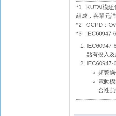
*1 KUTAI模
組成，各單元
*2 OCPD：Ove
*3 IEC6094
IEC609
點有投入及
IEC60947
頻繁操
電動機
合性負