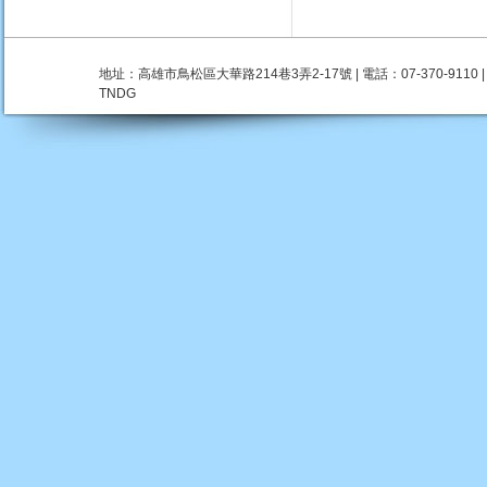
地址：高雄市鳥松區大華路214巷3弄2-17號 | 電話：07-370-9110 | 瀏覽人數：
TNDG