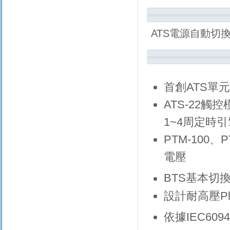
ATS電源自動切換開
首創ATS單
ATS-22
1~4周定時
PTM-100
電壓
BTS基本切
設計耐高壓Pl
依據IEC609